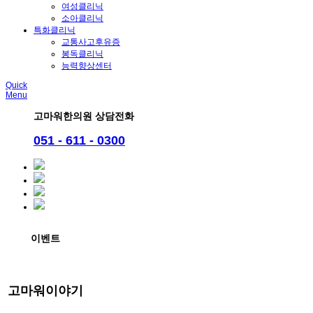
여성클리닉
소아클리닉
특화클리닉
교통사고후유증
봉독클리닉
능력향상센터
Quick
Menu
고마워한의원 상담전화
051 - 611 - 0300
이벤트
고마워이야기