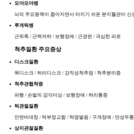
모야모야병
뇌의 주요동맥이 좁아지면서 터지기 쉬운 분지혈관이 신
루게릭병
근위축 / 근력저하 / 보행장애 / 근경련 / 극심한 피로
척추질환 주요증상
디스크질환
목디스크 / 허리디스크 / 강직성척추염 / 척추분리증
척추관협착증
파행 / 손발의 감각이상 / 보행장애 / 허리통증
턱관절질환
안면비대칭 / 턱부정교합 / 턱염발음 / 구개장애 / 만성두통
상지관절질환