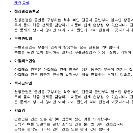
개요
증상
천장관절증후군
천장관절은 골반을 구성하는 척추 뼈인 천골과 골반부의 일부인 장골이
우리 몸의 체중 전체를 감당하기 때문에 쉽게 손상될 수 있습니다. 
무릎관절염
무릎관절염은 무릎에 염증이 발생하는 모든 질환을 의미합니다. 

아킬레스건염
아킬레스 건염은 아킬레스 건에 염증이 생겨 통증과 부종이 생기는 질
족저근막염
천장관절은 골반을 구성하는 척추 뼈인 천골과 골반부의 일부인 장골이
우리 몸의 체중 전체를 감당하기 때문에 쉽게 손상될 수 있습니다. 
건초염
건초염은 건초 또는 활액에 염증이 생긴 것을 의미합니다. 

근육과 뼈를 연결하는 결합 조직인 건을 둘러싼 것이 건초입니다. 

근육을 움직일 때마다 건이 건초 안을 왔다 갔다 합니다. 
