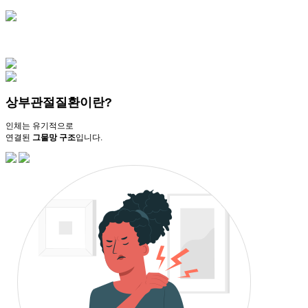
상부관절질환이란?
인체는 유기적으로
연결된
그물망 구조
입니다.