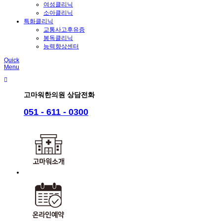
여성클리닉
소아클리닉
특화클리닉
교통사고후유증
봉독클리닉
능력향상센터
Quick
Menu
고마워한의원 상담전화
051 - 611 - 0300