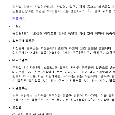
턱관절 장애는 관절원판장애, 관절염, 탈구, 강직 등으로 세분화할 수
개요
증상
오십견
회전근개 증후군
회전근개 증후군은 회전근개에 변형과 파열이 생긴 질환을 말합니다. 

테니스엘보
주관절 외상과염(테니스엘보)은 팔꿈치 과사용 증후군의 일종으로 손상
테니스를 많이 치는 사람에게 주로 나타난다고 하여 테니스엘보라고 불
반드시 테니스를 치는 사람에게만 나타나는 것은 아닙니다. 손목과 팔
터널증후군
손목 부위에는 손가락을 움직이는 힘줄과 신경이 지나가며, 이를 둘러싸
오십견
① 심한 통증 및 야간 통증
