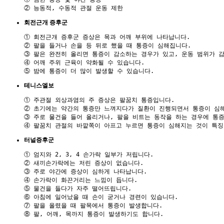
회전근개 증후군
① 회전근개 증후군 증상은 목과 어깨 부위에 나타납니다. 

② 팔을 들거나 손을 등 뒤로 했을 때 통증이 심해집니다. 

③ 팔은 완전히 올리면 통증이 감소하는 경우가 있고, 운동 범위가 감
④ 어깨 주위 근육이 약화될 수 있습니다. 

테니스엘보
① 주관절 외상과염의 주 증상은 팔꿈치 통증입니다. 

② 초기에는 약간의 통증만 느껴지다가 질환이 진행되면서 통증이 심해
③ 주로 물건을 들어 올리거나, 팔을 비트는 동작을 하는 경우에 통증이
터널증후군
① 엄지와 2, 3, 4 손가락 일부가 저립니다.

② 새끼손가락에는 저린 증상이 없습니다.

③ 주로 야간에 증상이 심하게 나타납니다.

④ 손가락이 화끈거리는 느낌이 듭니다.

⑤ 물건을 들다가 자주 떨어뜨립니다.

⑥ 아침에 일어났을 때 손이 굳거나 경련이 있습니다.

⑦ 팔을 올렸을 때 팔목에서 통증이 발생합니다.
