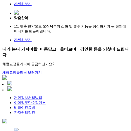
자세히보기
맞춤한약
1:1 맞춤 한약으로 오장육부의 소화 및 흡수 기능을 정상화시켜 몸 전체에
에너지를 만들어냅니다.
자세히보기
내가 본디 가져야할, 아름답고 · 올바르며 · 강인한 몸을 되찾아 드립니
다.
체형교정클리닉이 궁금하신가요?
체형교정클리닉 보러가기
개인정보처리방침
이메일무단수집거부
비급여진료비
환자권리장전