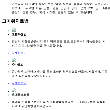
건초염의 대표적인 증상으로는 염증 부위의 통증과 부종이 있습니다. 

이외에도 누르면 아픈 압통, 관절 운동의 장애, 근력 약화 등이 나타나
고마워치료법
오행화침법
전신의 기혈을 순환시켜 몸의 막힌 곳을 열고, 오장육부의 기능을 향상 시
켜 인체의 자가회복력을 극대화합니다.
자세히보기
추나요법
공간척추 도인안교 추나를 통해 올바른 척추정렬을 만들어, 자율신경, 근육
및 신경흐름을 정상화시킵니다.
자세히보기
휴메톡스봉독
휴메톡스 봉독으로 전신의 자가회복력을 올려주고, 신경세포들을 활성화
시켜 희귀난치병을 이겨냅니다.