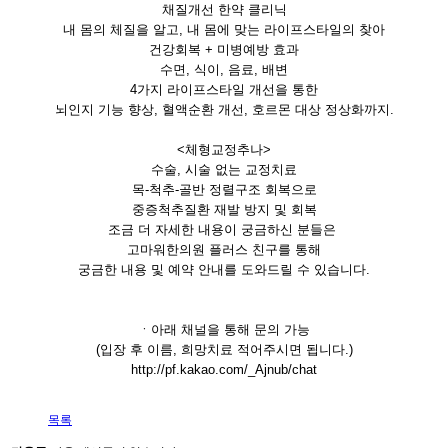
채질개선 한약 클리닉
내 몸의 체질을 알고, 내 몸에 맞는 라이프스타일의 찾아
건강회복 + 미병예방 효과
수면, 식이, 음료, 배변
4가지 라이프스타일 개선을 통한
뇌인지 기능 향상, 혈액순환 개선, 호르몬 대상 정상화까지.
<체형교정추나>
수술, 시술 없는 교정치료
목-척추-골반 정렬구조 회복으로
중증척추질환 재발 방지 및 회복
조금 더 자세한 내용이 궁금하신 분들은
고마워한의원 플러스 친구를 통해
궁금한 내용 및 예약 안내를 도와드릴 수 있습니다.
ㆍ아래 채널을 통해 문의 가능
(입장 후 이름, 희망치료 적어주시면 됩니다.)
http://pf.kakao.com/_Ajnub/chat
목록