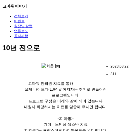
고마워이야기
전체보기
이벤트
원장님 칼럼
언론보도
공지사항
10년 전으로
2023.08.22
311
고마워 한의원 치료를 통해
실제 나이보다 10년 젊어지자는 취지로 만들어진
프로그램입니다.
프로그램 구성은 아래와 같이 되어 있습니다
내원시 희망하시는 치료를 말씀해 주시면 됩니다.
<디아망>
기미ㆍ노인성 색소반 치료
"디아망"은 프랑스어로 다이아몬드를 의미합니다.