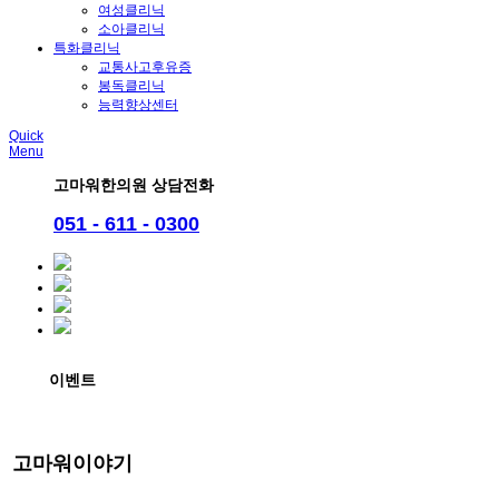
여성클리닉
소아클리닉
특화클리닉
교통사고후유증
봉독클리닉
능력향상센터
Quick
Menu
고마워한의원 상담전화
051 - 611 - 0300
이벤트
고마워이야기