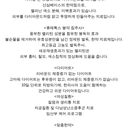
산삼베이스의 한약침으로,
멜라닌 색소 분해, 미백효과가 있습니다.
피부를 다이아몬드처럼 맑고 투명하게 만들어주는 치료입니다.
<휴메톡스 봉약 침주사>
풍부한 멜리틴 성분을 함유한 봉독의 효과
불순물을 제거하여 유효성분만을 남긴 정제된 벌독, 한약 치료제입니다.
최고등급 고농도 벌독주사,
세포재생효과가 있는 멜리틴은
피부 흉터, 탈모, 색소침착의 정상화에 도움을 줍니다.
<다이어트>
리바운드 체중증가 없는 다이어트
고마워 다이어트는 후유증이 없고, 리바운드 체중증가가 없습니다.
10일 단위로 처방되기에, 한의사의 도움이 함께하는
건강하고 쉬운 다이어트입니다.
<여성질환>
질염과 생리통 치료
자궁질환 및 다낭성난소증후군 치료
임산부 케어 프로그램
<맞춤한약>